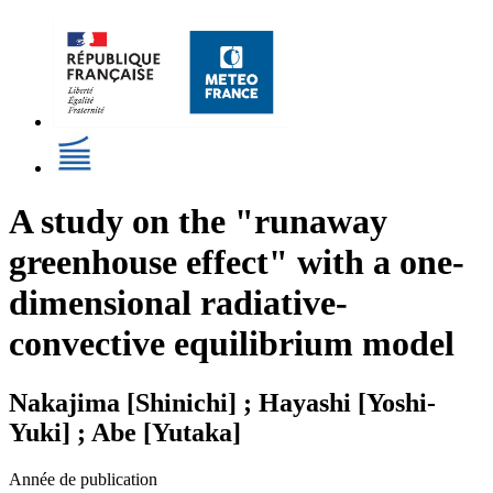
A study on the "runaway
greenhouse effect" with a one-
dimensional radiative-
convective equilibrium model
Nakajima [Shinichi] ; Hayashi [Yoshi-
Yuki] ; Abe [Yutaka]
Année de publication