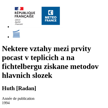
Nektere vztahy mezi prvity
pocast v teplicich a na
fichtelbergu ziskane metodov
hlavnich slozek
Huth [Radan]
Année de publication
1994