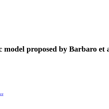
ic model proposed by Barbaro et a
nce