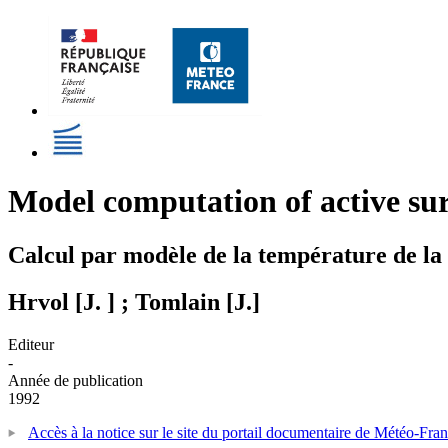
Model computation of active sur
Calcul par modèle de la température de la s
Hrvol [J. ] ; Tomlain [J.]
Editeur
-
Année de publication
1992
Accès à la notice sur le site du portail documentaire de Météo-Fra