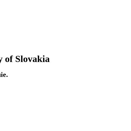
y of Slovakia
ie.