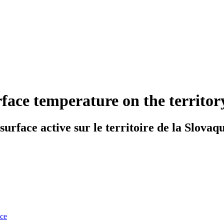
face temperature on the territor
urface active sur le territoire de la Slovaqu
nce