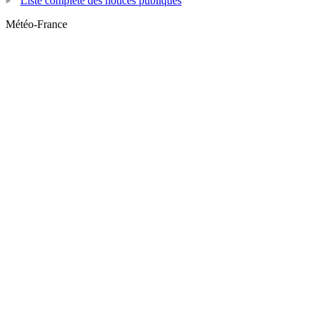
Liste complète des notices publiques
Météo-France