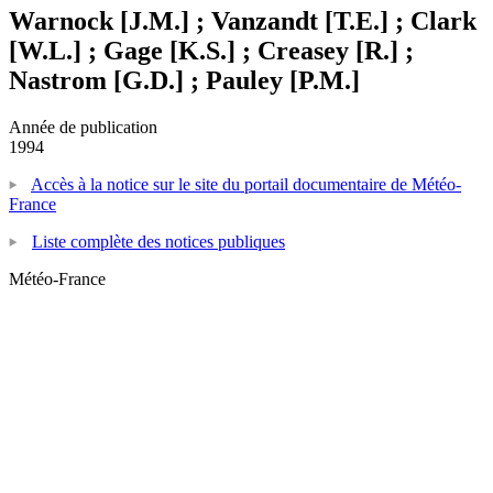
Warnock [J.M.] ; Vanzandt [T.E.] ; Clark
[W.L.] ; Gage [K.S.] ; Creasey [R.] ;
Nastrom [G.D.] ; Pauley [P.M.]
Année de publication
1994
Accès à la notice sur le site du portail documentaire de Météo-
France
Liste complète des notices publiques
Météo-France