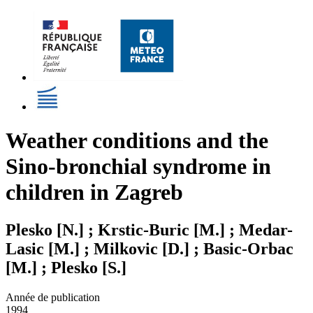
Weather conditions and the
Sino-bronchial syndrome in
children in Zagreb
Plesko [N.] ; Krstic-Buric [M.] ; Medar-
Lasic [M.] ; Milkovic [D.] ; Basic-Orbac
[M.] ; Plesko [S.]
Année de publication
1994