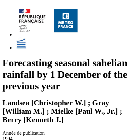
Forecasting seasonal sahelian
rainfall by 1 December of the
previous year
Landsea [Christopher W.] ; Gray
[William M.] ; Mielke [Paul W., Jr.] ;
Berry [Kenneth J.]
Année de publication
1994