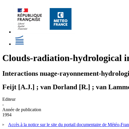
Clouds-radiation-hydrological 
Interactions nuage-rayonnement-hydrologie
Feijt [A.J.] ; van Dorland [R.] ; van Lamm
Editeur
-
Année de publication
1994
Accès à la notice sur le site du portail documentaire de Météo-Fra