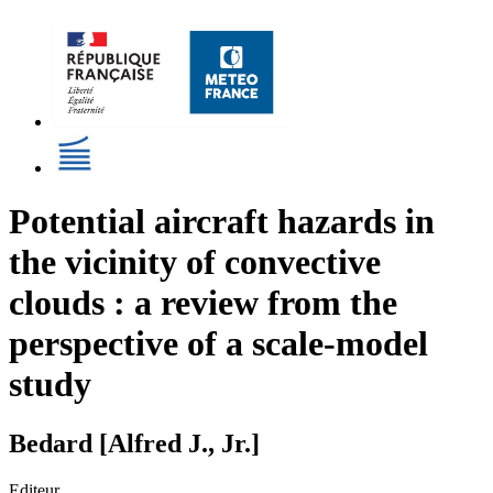
Potential aircraft hazards in
the vicinity of convective
clouds : a review from the
perspective of a scale-model
study
Bedard [Alfred J., Jr.]
Editeur