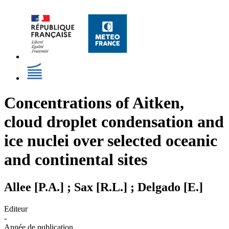
Concentrations of Aitken,
cloud droplet condensation and
ice nuclei over selected oceanic
and continental sites
Allee [P.A.] ; Sax [R.L.] ; Delgado [E.]
Editeur
-
Année de publication