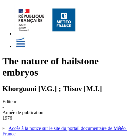
The nature of hailstone
embryos
Khorguani [V.G.] ; Tlisov [M.I.]
Editeur
-
Année de publication
1976
Accès à la notice sur le site du portail documentaire de Météo-
France