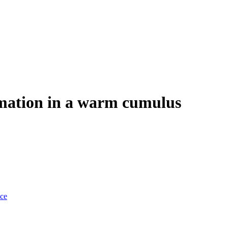
rmation in a warm cumulus
nce