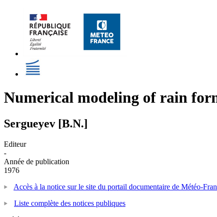
Numerical modeling of rain fo
Sergueyev [B.N.]
Editeur
-
Année de publication
1976
Accès à la notice sur le site du portail documentaire de Météo-Fra
Liste complète des notices publiques