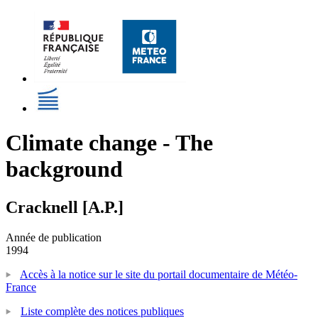
Climate change - The
background
Cracknell [A.P.]
Année de publication
1994
Accès à la notice sur le site du portail documentaire de Météo-
France
Liste complète des notices publiques