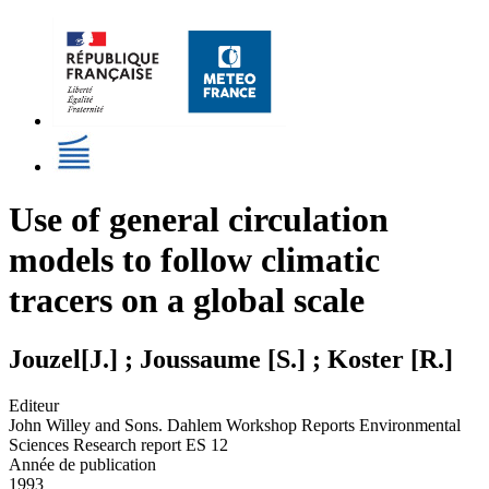
Use of general circulation
models to follow climatic
tracers on a global scale
Jouzel[J.] ; Joussaume [S.] ; Koster [R.]
Editeur
John Willey and Sons. Dahlem Workshop Reports Environmental
Sciences Research report ES 12
Année de publication
1993