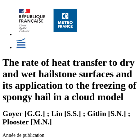
The rate of heat transfer to dry
and wet hailstone surfaces and
its application to the freezing of
spongy hail in a cloud model
Goyer [G.G.] ; Lin [S.S.] ; Gitlin [S.N.] ;
Plooster [M.N.]
Année de publication