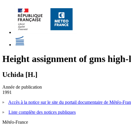
Height assignment of gms high-
Uchida [H.]
Année de publication
1991
Accès à la notice sur le site du portail documentaire de Météo-Fra
Liste complète des notices publiques
Météo-France