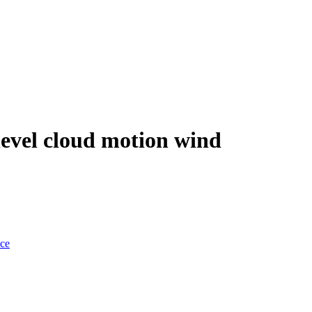
level cloud motion wind
nce