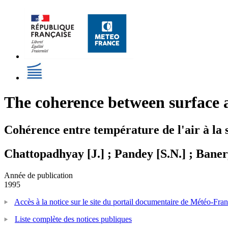
The coherence between surface 
Cohérence entre température de l'air à la 
Chattopadhyay [J.] ; Pandey [S.N.] ; Baner
Année de publication
1995
Accès à la notice sur le site du portail documentaire de Météo-Fra
Liste complète des notices publiques