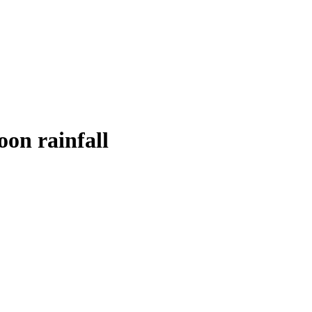
on rainfall