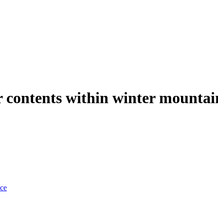
r contents within winter mountain
nce