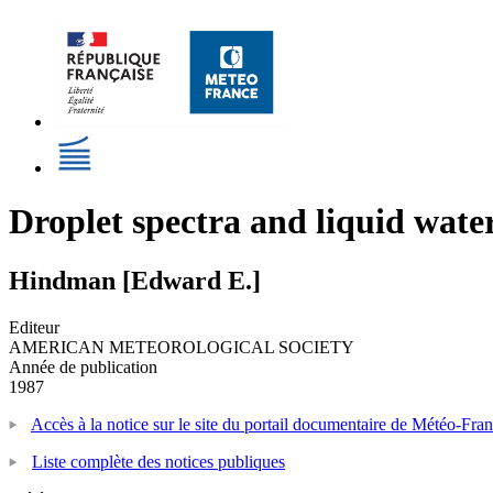
Droplet spectra and liquid wate
Hindman [Edward E.]
Editeur
AMERICAN METEOROLOGICAL SOCIETY
Année de publication
1987
Accès à la notice sur le site du portail documentaire de Météo-Fra
Liste complète des notices publiques