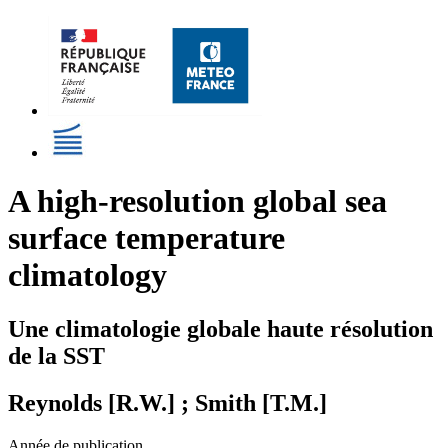
A high-resolution global sea
surface temperature
climatology
Une climatologie globale haute résolution
de la SST
Reynolds [R.W.] ; Smith [T.M.]
Année de publication