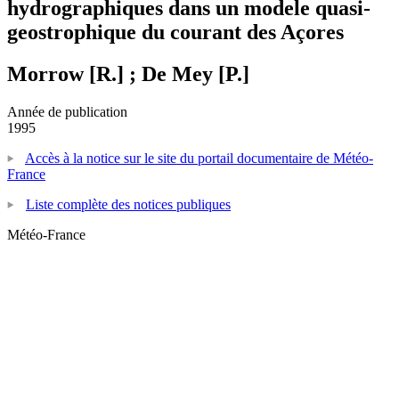
hydrographiques dans un modele quasi-
geostrophique du courant des Açores
Morrow [R.] ; De Mey [P.]
Année de publication
1995
Accès à la notice sur le site du portail documentaire de Météo-
France
Liste complète des notices publiques
Météo-France