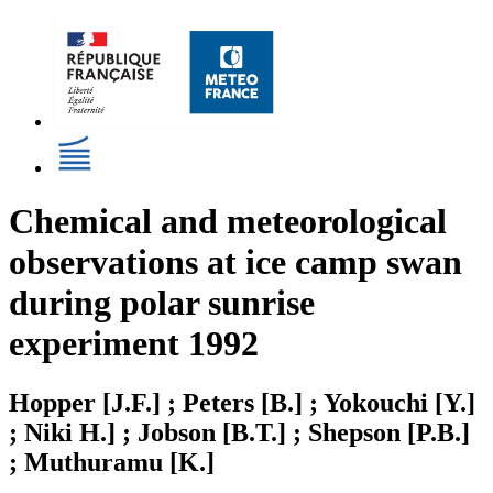
Chemical and meteorological
observations at ice camp swan
during polar sunrise
experiment 1992
Hopper [J.F.] ; Peters [B.] ; Yokouchi [Y.]
; Niki H.] ; Jobson [B.T.] ; Shepson [P.B.]
; Muthuramu [K.]