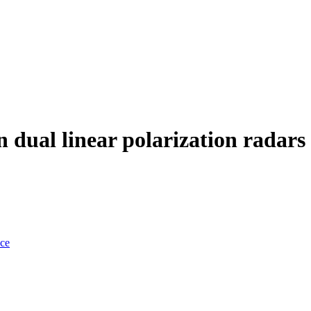
n dual linear polarization radars
nce