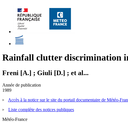
Rainfall clutter discrimination i
Freni [A.] ; Giuli [D.] ; et al...
Année de publication
1989
Accès à la notice sur le site du portail documentaire de Météo-Fra
Liste complète des notices publiques
Météo-France