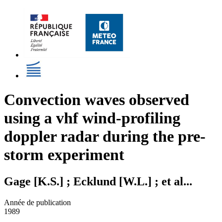
Convection waves observed
using a vhf wind-profiling
doppler radar during the pre-
storm experiment
Gage [K.S.] ; Ecklund [W.L.] ; et al...
Année de publication
1989