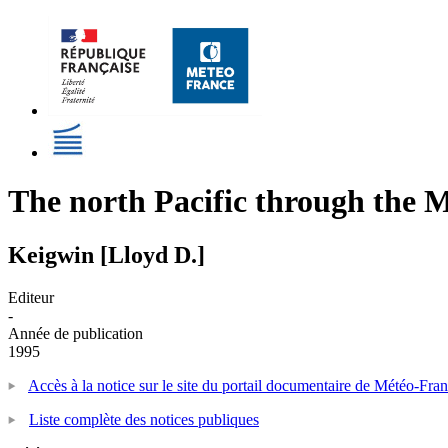
The north Pacific through the M
Keigwin [Lloyd D.]
Editeur
-
Année de publication
1995
Accès à la notice sur le site du portail documentaire de Météo-Fra
Liste complète des notices publiques