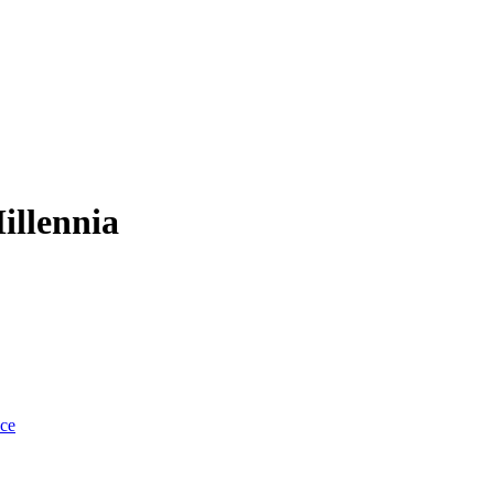
illennia
nce