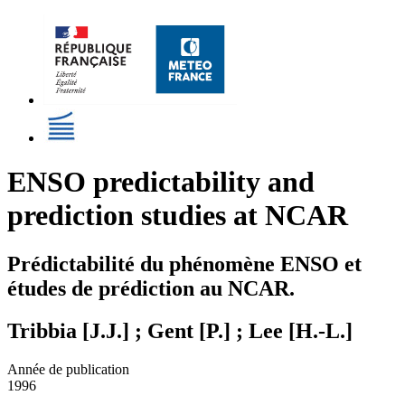
ENSO predictability and
prediction studies at NCAR
Prédictabilité du phénomène ENSO et
études de prédiction au NCAR.
Tribbia [J.J.] ; Gent [P.] ; Lee [H.-L.]
Année de publication
1996