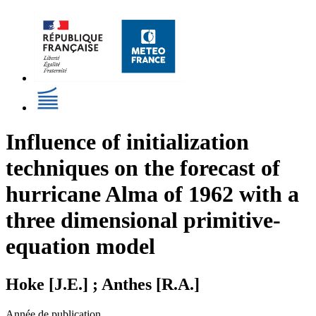
Influence of initialization
techniques on the forecast of
hurricane Alma of 1962 with a
three dimensional primitive-
equation model
Hoke [J.E.] ; Anthes [R.A.]
Année de publication