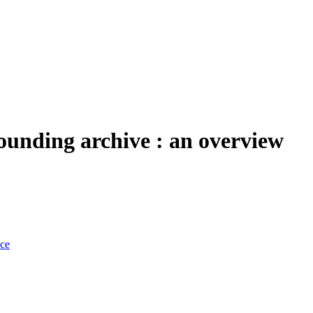
sounding archive : an overview
nce