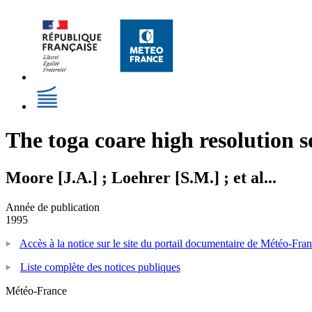
The toga coare high resolution 
Moore [J.A.] ; Loehrer [S.M.] ; et al...
Année de publication
1995
Accès à la notice sur le site du portail documentaire de Météo-Fra
Liste complète des notices publiques
Météo-France