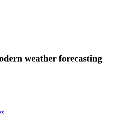
modern weather forecasting
nce