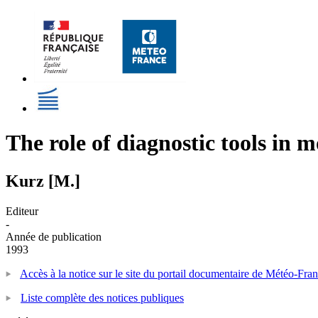
The role of diagnostic tools in 
Kurz [M.]
Editeur
-
Année de publication
1993
Accès à la notice sur le site du portail documentaire de Météo-Fra
Liste complète des notices publiques