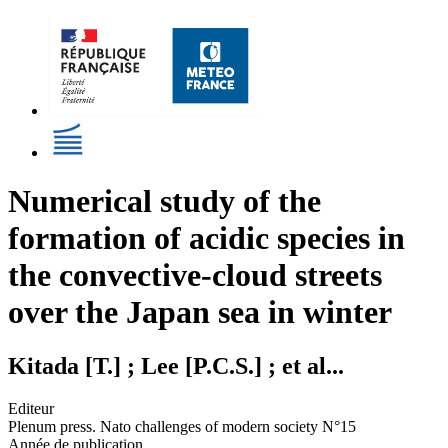
Numerical study of the
formation of acidic species in
the convective-cloud streets
over the Japan sea in winter
Kitada [T.] ; Lee [P.C.S.] ; et al...
Editeur
Plenum press. Nato challenges of modern society N°15
Année de publication