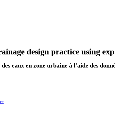
ainage design practice using ex
des eaux en zone urbaine à l'aide des donn
nce