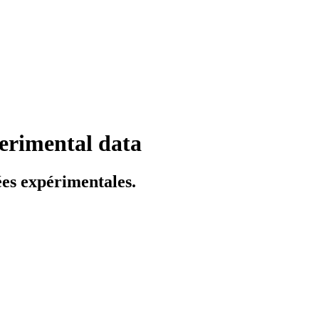
perimental data
ées expérimentales.