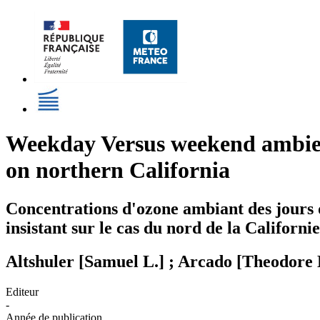
Weekday Versus weekend ambient
on northern California
Concentrations d'ozone ambiant des jours d
insistant sur le cas du nord de la Californie
Altshuler [Samuel L.] ; Arcado [Theodore 
Editeur
-
Année de publication