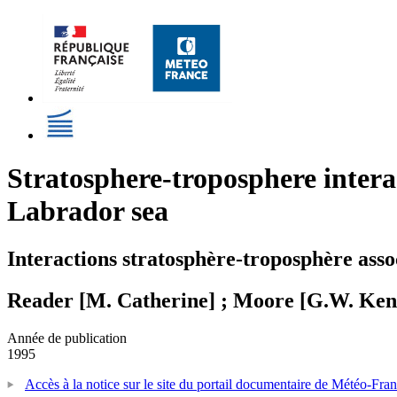
Stratosphere-troposphere interac
Labrador sea
Interactions stratosphère-troposphère asso
Reader [M. Catherine] ; Moore [G.W. Ken
Année de publication
1995
Accès à la notice sur le site du portail documentaire de Météo-Fra