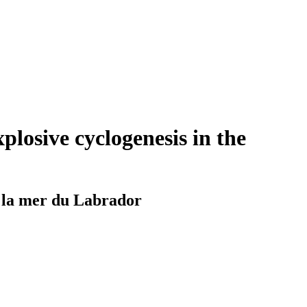
plosive cyclogenesis in the
s la mer du Labrador