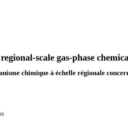
a regional-scale gas-phase chemi
anisme chimique à échelle régionale concer
nce