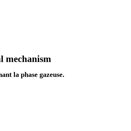
cal mechanism
nant la phase gazeuse.