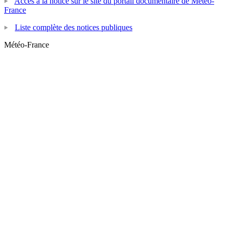
Accès à la notice sur le site du portail documentaire de Météo-
France
Liste complète des notices publiques
Météo-France