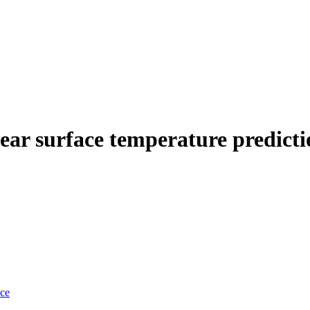
r surface temperature predicti
nce