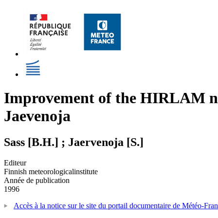
Improvement of the HIRLAM nea
Jaevenoja
Sass [B.H.] ; Jaervenoja [S.]
Editeur
Finnish meteorologicalinstitute
Année de publication
1996
Accès à la notice sur le site du portail documentaire de Météo-Fra