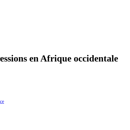
pressions en Afrique occidentale
nce