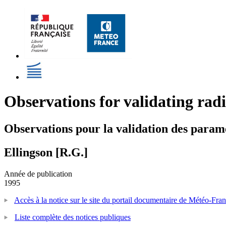
Observations for validating radi
Observations pour la validation des paramét
Ellingson [R.G.]
Année de publication
1995
Accès à la notice sur le site du portail documentaire de Météo-Fra
Liste complète des notices publiques