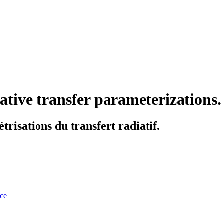
ative transfer parameterizations.
risations du transfert radiatif.
nce