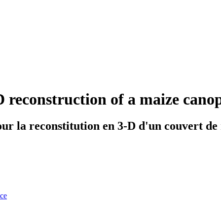
D reconstruction of a maize canop
ur la reconstitution en 3-D d'un couvert de
nce