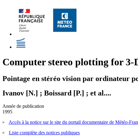
Computer stereo plotting for 3-
Pointage en stéréo vision par ordinateur po
Ivanov [N.] ; Boissard [P.] ; et al....
Année de publication
1995
Accès à la notice sur le site du portail documentaire de Météo-Fra
Liste complète des notices publiques