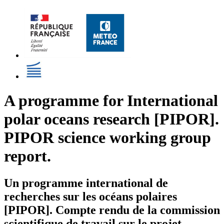
A programme for International
polar oceans research [PIPOR].
PIPOR science working group
report.
Un programme international de
recherches sur les océans polaires
[PIPOR]. Compte rendu de la commission
scientifique de travail sur le projet