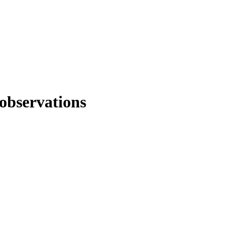
 observations