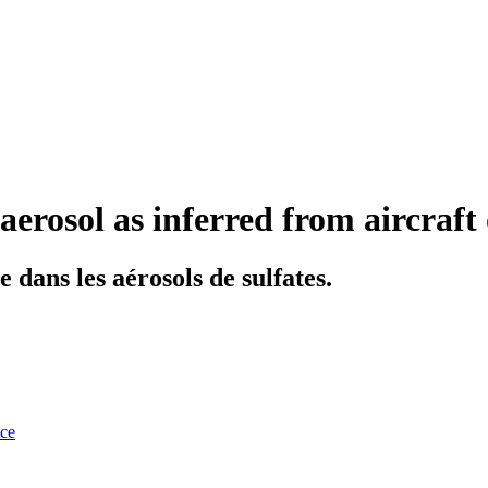
 aerosol as inferred from aircraft
 dans les aérosols de sulfates.
nce