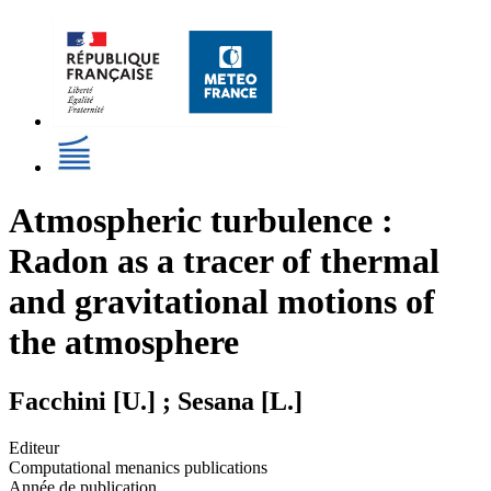
Atmospheric turbulence :
Radon as a tracer of thermal
and gravitational motions of
the atmosphere
Facchini [U.] ; Sesana [L.]
Editeur
Computational menanics publications
Année de publication