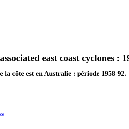
ssociated east coast cyclones : 
e la côte est en Australie : période 1958-92.
nce