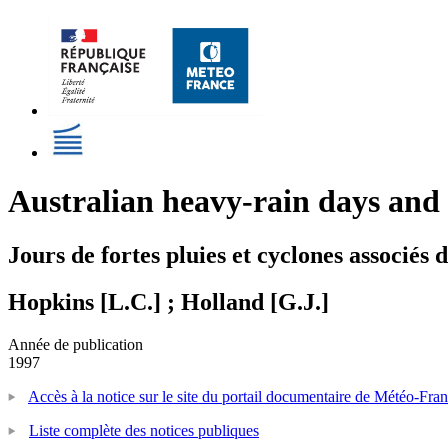
Australian heavy-rain days and a
Jours de fortes pluies et cyclones associés d
Hopkins [L.C.] ; Holland [G.J.]
Année de publication
1997
Accès à la notice sur le site du portail documentaire de Météo-Fra
Liste complète des notices publiques