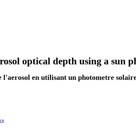
rosol optical depth using a sun 
 l'aerosol en utilisant un photometre solair
nce