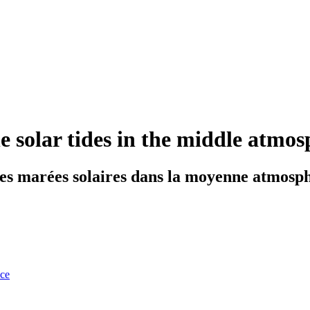
e solar tides in the middle atmos
es marées solaires dans la moyenne atmosp
nce