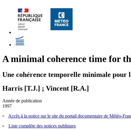
A minimal coherence time for th
Une cohérence temporelle minimale pour l
Harris [T.J.] ; Vincent [R.A.]
Année de publication
1997
Accès à la notice sur le site du portail documentaire de Météo-Fra
Liste complète des notices publiques