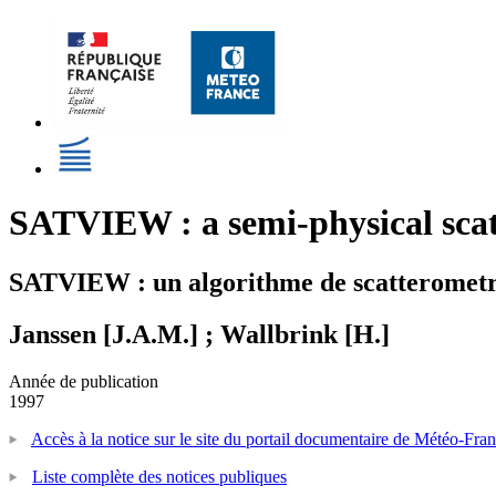
SATVIEW : a semi-physical sca
SATVIEW : un algorithme de scatterometr
Janssen [J.A.M.] ; Wallbrink [H.]
Année de publication
1997
Accès à la notice sur le site du portail documentaire de Météo-Fra
Liste complète des notices publiques