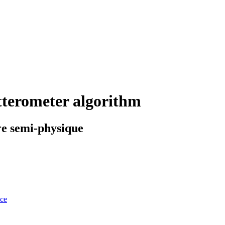
tterometer algorithm
e semi-physique
nce