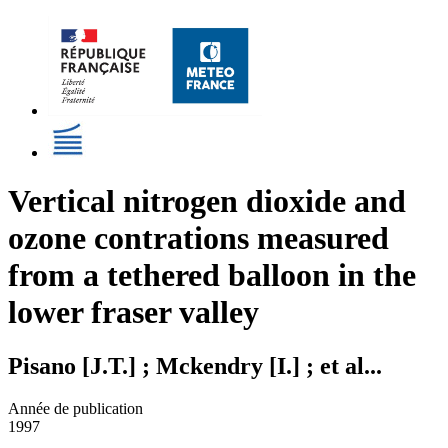
Vertical nitrogen dioxide and
ozone contrations measured
from a tethered balloon in the
lower fraser valley
Pisano [J.T.] ; Mckendry [I.] ; et al...
Année de publication
1997