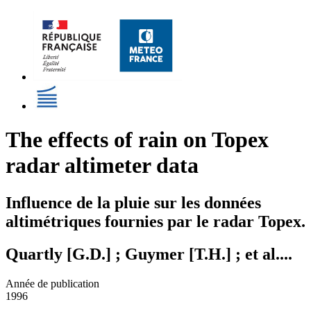
The effects of rain on Topex
radar altimeter data
Influence de la pluie sur les données
altimétriques fournies par le radar Topex.
Quartly [G.D.] ; Guymer [T.H.] ; et al....
Année de publication
1996