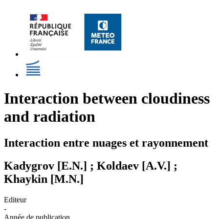
Interaction between cloudiness
and radiation
Interaction entre nuages et rayonnement
Kadygrov [E.N.] ; Koldaev [A.V.] ;
Khaykin [M.N.]
Editeur
-
Année de publication