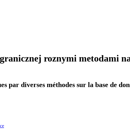
 granicznej roznymi metodami na
ues par diverses méthodes sur la base de do
nce