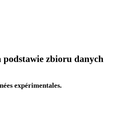
 podstawie zbioru danych
nnées expérimentales.