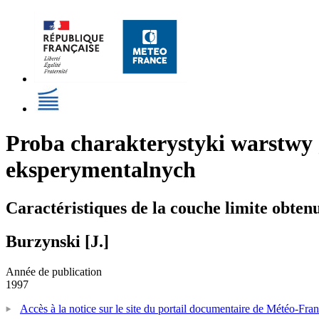
Proba charakterystyki warstwy
eksperymentalnych
Caractéristiques de la couche limite obten
Burzynski [J.]
Année de publication
1997
Accès à la notice sur le site du portail documentaire de Météo-Fra